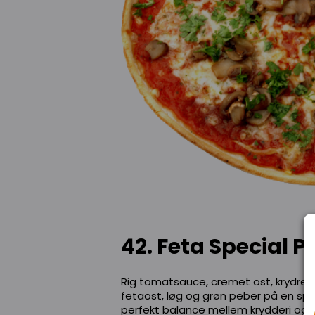
42. Feta Special P
Rig tomatsauce, cremet ost, krydret 
fetaost, løg og grøn peber på en sp
perfekt balance mellem krydderi og