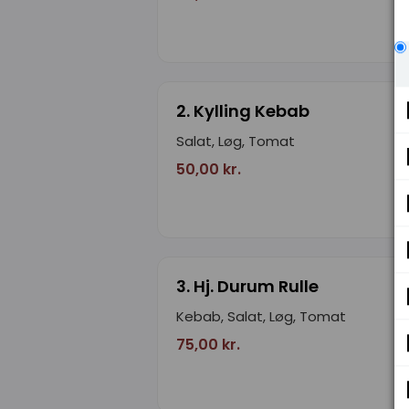
2. Kylling Kebab
Salat, Løg, Tomat
50,00 kr.
3. Hj. Durum Rulle
Kebab, Salat, Løg, Tomat
75,00 kr.