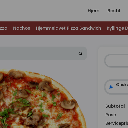
Hjem
Bestil
izza
Nachos
Hjemmelavet Pizza Sandwich
Kyllinge 
Ønske
Subtotal
Pose
Servicepri