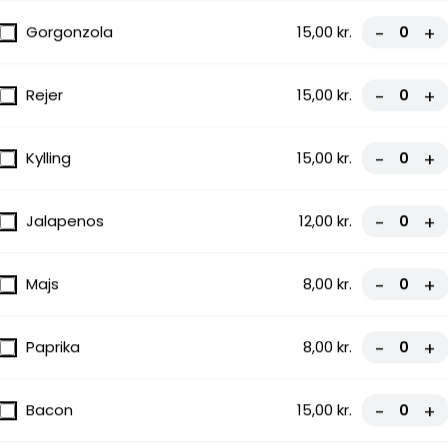
Gorgonzola
15,00 kr.
-
+
Rejer
15,00 kr.
-
+
Kylling
15,00 kr.
-
+
Jalapenos
12,00 kr.
-
+
Majs
8,00 kr.
-
+
Paprika
8,00 kr.
-
+
Bacon
15,00 kr.
-
+