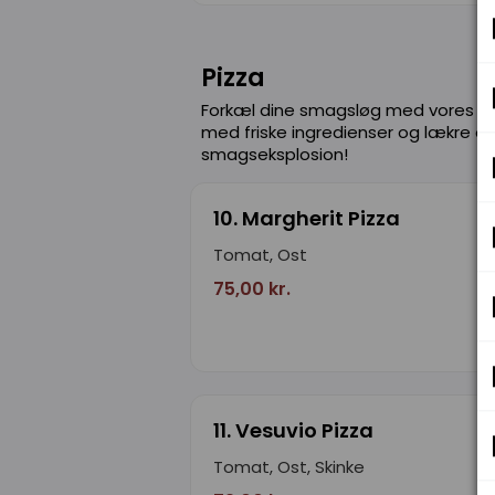
Pizza
Forkæl dine smagsløg med vores ui
med friske ingredienser og lækre os
smagseksplosion!
10. Margherit Pizza
Tomat, Ost
75,00 kr.
11. Vesuvio Pizza
Tomat, Ost, Skinke