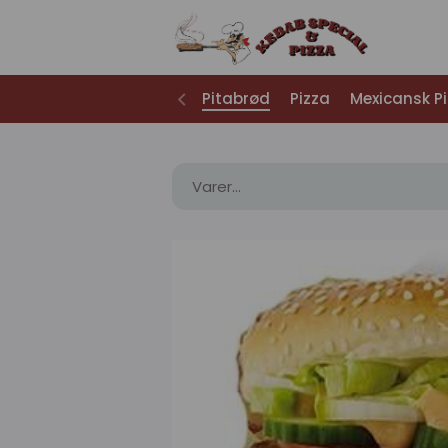
Pitabrød
Pizza
Mexicansk P