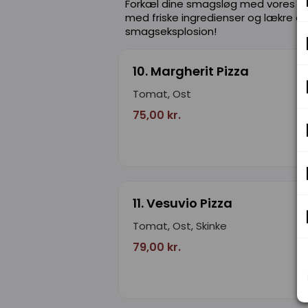
Forkæl dine smagsløg med vores ui
med friske ingredienser og lækre os
smagseksplosion!
10. Margherit Pizza
Tomat, Ost
75,00 kr.
11. Vesuvio Pizza
Tomat, Ost, Skinke
79,00 kr.