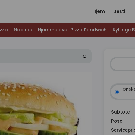
Hjem
Bestil
izza
Nachos
Hjemmelavet Pizza Sandwich
Kyllinge 
Ønske
Subtotal
Pose
Servicepri