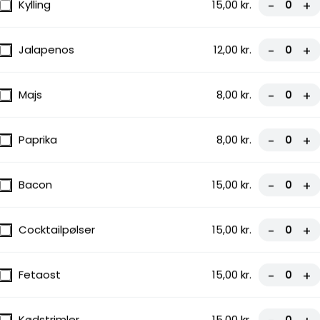
Kylling
15,00 kr.
-
+
Jalapenos
12,00 kr.
-
+
Majs
8,00 kr.
-
+
Paprika
8,00 kr.
-
+
Bacon
15,00 kr.
-
+
Cocktailpølser
15,00 kr.
-
+
Fetaost
15,00 kr.
-
+
Kødstrimler
15,00 kr.