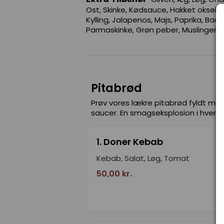
Ost, Skinke, Kødsauce, Hakket oksekød
Kylling, Jalapenos, Majs, Paprika, Bac
Parmaskinke, Grøn peber, Muslinger, 
Pitabrød
Prøv vores lækre pitabrød fyldt med
saucer. En smagseksplosion i hver bi
1. Doner Kebab
Kebab, Salat, Løg, Tomat
50,00 kr.