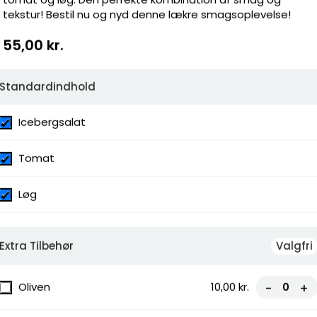
tekstur! Bestil nu og nyd denne lækre smagsoplevelse!
55,00 kr.
Standardindhold
Icebergsalat
Tomat
Løg
Extra Tilbehør
Valgfri
Oliven
10,00 kr.
-
+