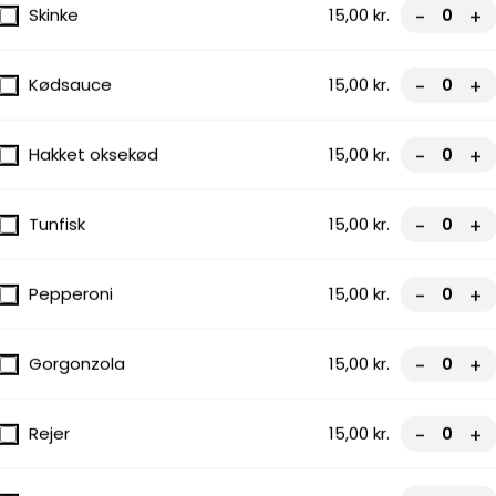
Skinke
15,00 kr.
-
+
Kødsauce
15,00 kr.
-
+
Hakket oksekød
15,00 kr.
-
+
Tunfisk
15,00 kr.
-
+
Pepperoni
15,00 kr.
-
+
Gorgonzola
15,00 kr.
-
+
Rejer
15,00 kr.
-
+