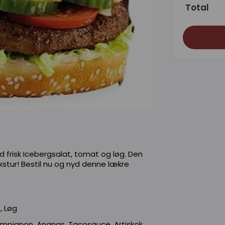
Total
d frisk Icebergsalat, tomat og løg. Den
stur! Bestil nu og nyd denne lækre
, Løg
ampignon, Ananas, Tacosauce, Artiskok,