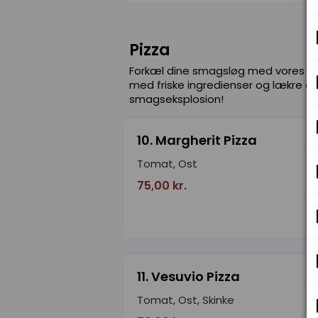
Pizza
Forkæl dine smagsløg med vores ui
med friske ingredienser og lækre os
smagseksplosion!
10. Margherit Pizza
Tomat, Ost
75,00 kr.
11. Vesuvio Pizza
Tomat, Ost, Skinke