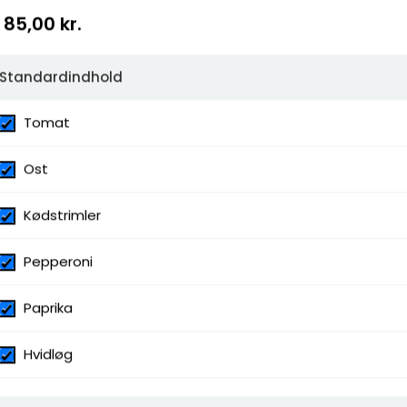
85,00 kr.
Standardindhold
Tomat
Ost
Kødstrimler
Pepperoni
Paprika
Hvidløg