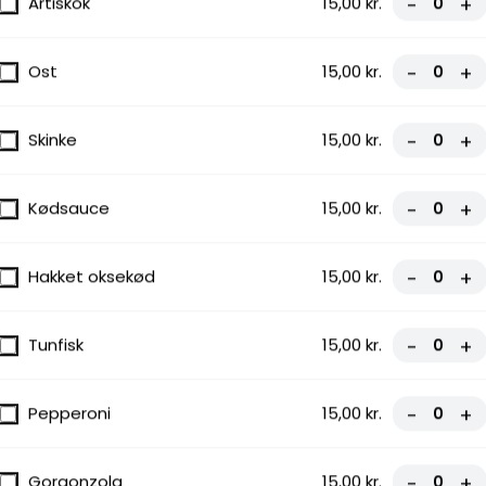
Artiskok
15,00 kr.
-
+
Ost
15,00 kr.
-
+
Skinke
15,00 kr.
-
+
Kødsauce
15,00 kr.
-
+
Hakket oksekød
15,00 kr.
-
+
Tunfisk
15,00 kr.
-
+
Pepperoni
15,00 kr.
-
+
Gorgonzola
15,00 kr.
-
+