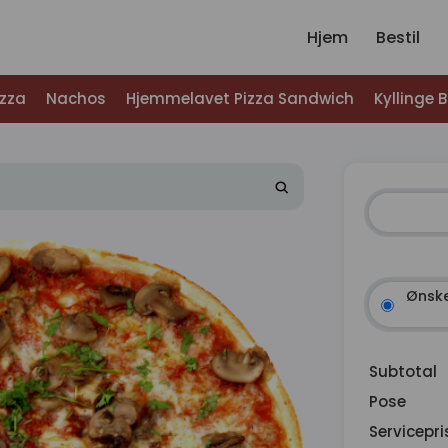
Hjem
Bestil
izza
Nachos
Hjemmelavet Pizza Sandwich
Kyllinge 
Ønske
Subtotal
Pose
Servicepri