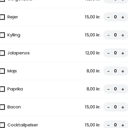
Rejer
15,00 kr.
-
+
Kylling
15,00 kr.
-
+
Jalapenos
12,00 kr.
-
+
Majs
8,00 kr.
-
+
Paprika
8,00 kr.
-
+
Bacon
15,00 kr.
-
+
Cocktailpølser
15,00 kr.
-
+