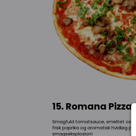
15. Romana Pizza
Smagfuld tomatsauce, smeltet ost, sa
frisk paprika og aromatisk hvidløg p
smagseksplosion!